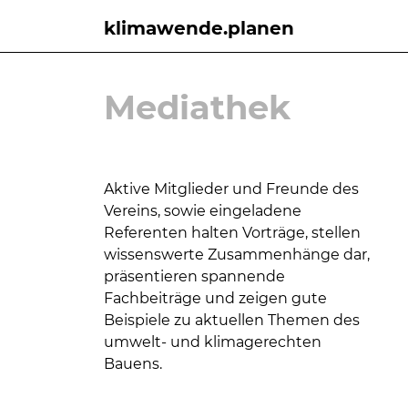
klimawende.planen
Mediathek
Aktive Mitglieder und Freunde des
Vereins, sowie eingeladene
Referenten halten Vorträge, stellen
wissens
werte Zusammenhänge dar,
präsentieren
spannende
Fachbeiträge und zeigen gute
Beispie
le zu aktuellen Themen
des
umwelt- und klimagerechten
Bauens.