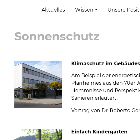
Aktuelles
Wissen
Unsere Posi
Sonnenschutz
Klimaschutz im Gebäudes
Am Beispiel der energetis
Pfarrheimes aus den 70er J
Hemmnisse und Perspektive
Sanieren erläutert.
Vortrag von Dr. Roberto Gon
Einfach Kindergarten