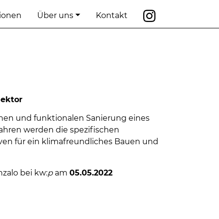
tionen
Über uns
Kontakt
ektor
chen und funktionalen Sanierung eines
ahren werden die spezifischen
n für ein klimafreundliches Bauen und
zalo bei kw:
p
am
05.05.2022