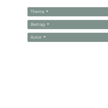
Thema
Beitrag
Autor