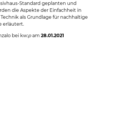
assivhaus-Standard geplanten und
den die Aspekte der Einfachheit in
Technik als Grundlage für nachhaltige
erläutert.
zalo bei kw:
p
am
28.01.2021