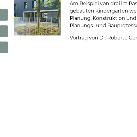
Am Beispiel von drei im P
gebauten Kindergärten wer
Planung, Konstruktion und 
Planungs- und Bauprozesse 
Vortrag von Dr. Roberto Gon