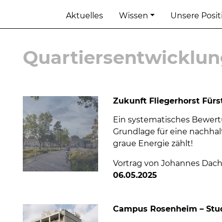
Aktuelles
Wissen
Unsere Posi
Quartiersentwicklu
Zukunft Fliegerhorst Für
Ein systematisches Bewer
Grundlage für eine nachhal
graue Energie zählt!
Vortrag von Johannes Dachs
06.05.2025
Campus Rosenheim – Stu