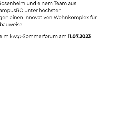
 Rosenheim und einem Team aus
CampusRO unter höchsten
ngen einen innovativen Wohnkomplex für
dbauweise.
beim kw:
p-
Sommerforum am
11.07.2023