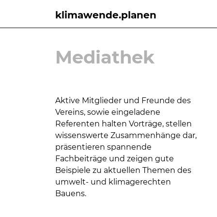
klimawende.planen
Mediathek
Aktive Mitglieder und Freunde des
Vereins, sowie eingeladene
Referenten halten Vorträge, stellen
wissens
werte Zusammenhänge dar,
präsentieren
spannende
Fachbeiträge und zeigen gute
Beispie
le zu aktuellen Themen
des
umwelt- und klimagerechten
Bauens.