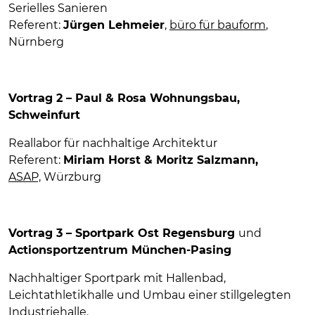
Serielles Sanieren
Referent:
Jürgen Lehmeier
,
büro für bauform
,
Nürnberg
Vortrag 2 – Paul & Rosa Wohnungsbau,
Schweinfurt
Reallabor für nachhaltige Architektur
Referent:
Miriam Horst & Moritz Salzmann,
ASAP,
Würzburg
Vortrag 3
– Sportpark Ost Regensburg
und
Actionsportzentrum München-Pasing
Nachhaltiger Sportpark mit Hallenbad,
Leichtathletikhalle und Umbau einer stillgelegten
Industriehalle.