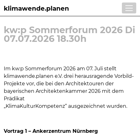
klimawende.planen
kw:p Sommerforum 2026 Di
07.07.2026 18.30h
Im kw:p Sommerforum 2026 am 07. Juli stellt
klimawende.planen e.V. drei herausragende Vorbild-
Projekte vor, die bei den Architektouren der
bayerischen Architektenkammer 2026 mit dem
Prädikat
„KlimaKulturKompetenz“ ausgezeichnet wurden.
Vortrag 1 – Ankerzentrum Nürnberg