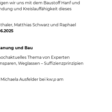
gen wir uns mit dem Baustoff Hanf und
ndung und Kreislauffähigkeit dieses
thaler, Matthias Schwarz und Raphael
6.2025
Planung und Bau
 hochaktuelles Thema von Experten
nsparen, Weglassen – Suffizienzprinzipien
 Michaela Ausfelder bei kw:
p
am