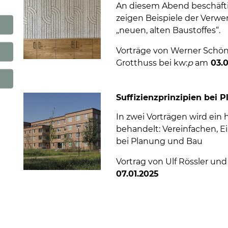
An diesem Abend beschäfti
zeigen Beispiele der Verwe
„neuen, alten Baustoffes“.
Vorträge von Werner Schön
Grotthuss bei kw:
p
am
03.0
Suffizienzprinzipien bei 
In zwei Vorträgen wird ein
behandelt: Vereinfachen, Ei
bei Planung und Bau
Vortrag von Ulf Rössler und
07.01.2025