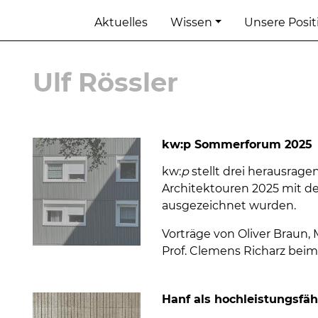
Aktuelles
Wissen
Unsere Posi
Ulf Rössler
kw:p Sommerforum 2025
kw:
p
stellt drei herausragen
Architektouren 2025 mit d
ausgezeichnet wurden.
Vorträge von Oliver Braun
Prof. Clemens Richarz beim
Hanf als hochleistungsfä