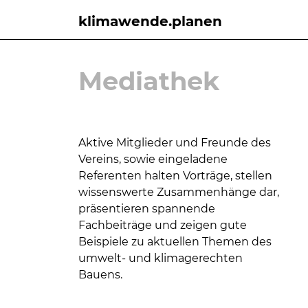
klimawende.planen
Mediathek
Aktive Mitglieder und Freunde des
Vereins, sowie eingeladene
Referenten halten Vorträge, stellen
wissens
werte Zusammenhänge dar,
präsentieren
spannende
Fachbeiträge und zeigen gute
Beispie
le zu aktuellen Themen
des
umwelt- und klimagerechten
Bauens.