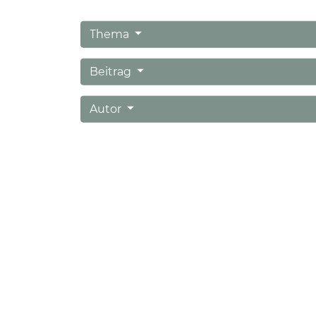
Thema
Beitrag
Autor