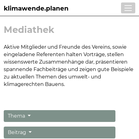
klimawende.planen
Mediathek
Aktive Mitglieder und Freunde des Vereins, sowie
eingeladene Referenten halten Vorträge, stellen
wissens
werte Zusammenhänge dar, präsentieren
spannende Fachbeiträge und zeigen gute Beispie
le
zu aktuellen Themen
des umwelt- und
klimagerechten Bauens.
Thema
Beitrag