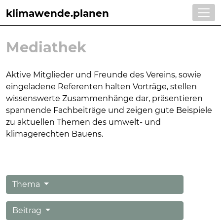
klimawende.planen
Mediathek
Aktive Mitglieder und Freunde des Vereins, sowie
eingeladene Referenten halten Vorträge, stellen
wissens
werte Zusammenhänge dar, präsentieren
spannende Fachbeiträge und zeigen gute Beispie
le
zu aktuellen Themen
des umwelt- und
klimagerechten Bauens.
Thema
Beitrag