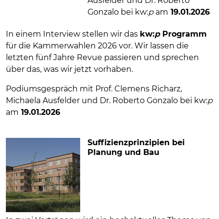
Ausfelder und Dr. Roberto
Gonzalo bei kw:
p
am
19.01.2026
In einem Interview stellen wir das
kw:
p
Programm
für die Kammerwahlen 2026 vor. Wir lassen die
letzten fünf Jahre Revue passieren und sprechen
über das, was wir jetzt vorhaben.
Podiumsgespräch mit Prof. Clemens Richarz,
Michaela Ausfelder und Dr. Roberto Gonzalo bei kw:
p
am
19.01.2026
Suffizienzprinzipien bei
Planung und Bau