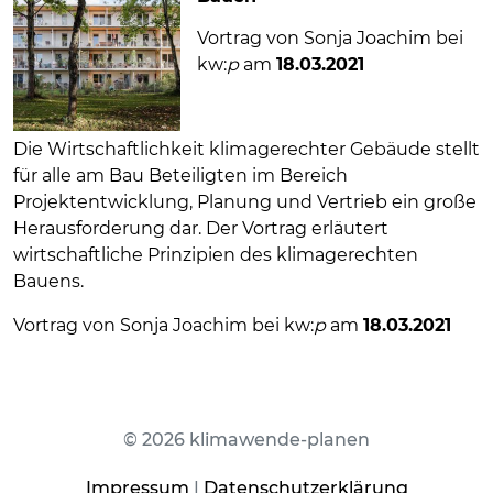
Vortrag von Sonja Joachim bei
kw:
p
am
1
8
.03.2021
Die Wirtschaftlichkeit klimagerechter Gebäude stellt
für alle am Bau Beteiligten im Bereich
Projektentwicklung, Planung und Vertrieb ein große
Herausforderung dar. Der Vortrag erläutert
wirtschaftliche Prinzipien des klimagerechten
Bauens.
Vortrag von Sonja Joachim bei kw:
p
am
1
8
.03.2021
© 2026 klimawende-planen
Impressum
|
Datenschutzerklärung