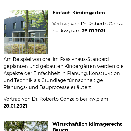
Einfach Kindergarten
Vortrag von Dr. Roberto Gonzalo
bei kw:
p
am
28.01.2021
Am Beispiel von drei im Passivhaus-Standard
geplanten und gebauten Kindergärten werden die
Aspekte der Einfachheit in Planung, Konstruktion
und Technik als Grundlage für nachhaltige
Planungs- und Bauprozesse erläutert.
Vortrag von Dr. Roberto Gonzalo bei kw:
p
am
28.01.2021
Wirtschaftlich klimagerecht
Bauen