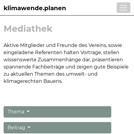
klimawende.planen
Mediathek
Aktive Mitglieder und Freunde des Vereins, sowie
eingeladene Referenten halten Vorträge, stellen
wissens
werte Zusammenhänge dar, präsentieren
spannende Fachbeiträge und zeigen gute Beispie
le
zu aktuellen Themen
des umwelt- und
klimagerechten Bauens.
Thema
Beitrag