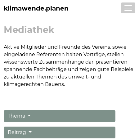
klimawende.planen
Mediathek
Aktive Mitglieder und Freunde des Vereins, sowie
eingeladene Referenten halten Vorträge, stellen
wissens
werte Zusammenhänge dar, präsentieren
spannende Fachbeiträge und zeigen gute Beispie
le
zu aktuellen Themen
des umwelt- und
klimagerechten Bauens.
Thema
Beitrag